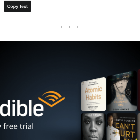
Copy text