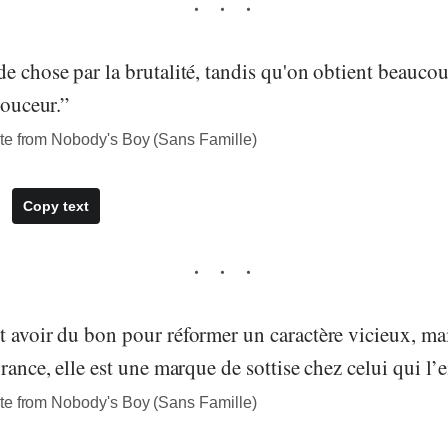
e chose par la brutalité, tandis qu'on obtient beauco
douceur.”
te from Nobody's Boy (Sans Famille)
Copy text
 avoir du bon pour réformer un caractère vicieux, mai
orance, elle est une marque de sottise chez celui qui l’
te from Nobody's Boy (Sans Famille)