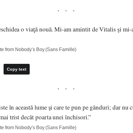
eschidea o viaţă nouă. Mi-am amintit de Vitalis şi mi-
te from Nobody's Boy (Sans Famille)
Copy text
riste în această lume şi care te pun pe gânduri; dar nu
mai trist decât poarta unei închisori.”
te from Nobody's Boy (Sans Famille)