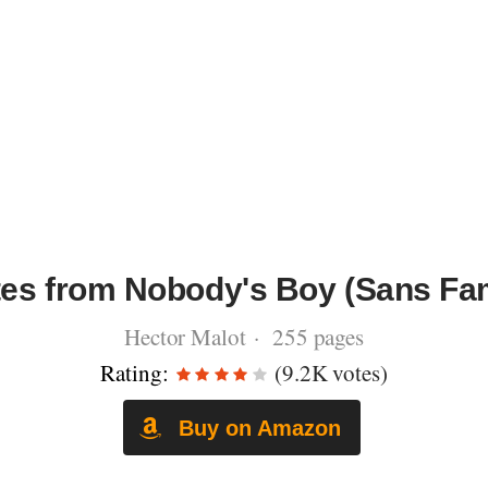
es from Nobody's Boy (Sans Fam
Hector Malot · 255 pages
Rating:
(9.2K votes)
Buy on Amazon