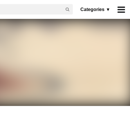
Categories ▾