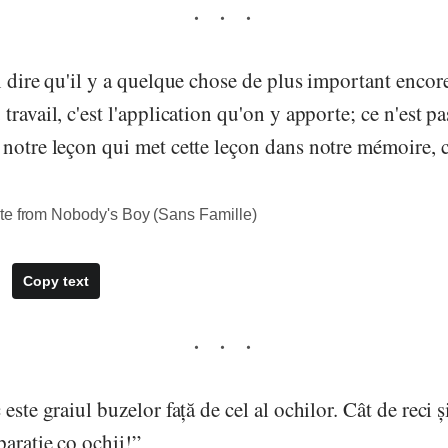
n dire qu'il y a quelque chose de plus important encor
ravail, c'est l'application qu'on y apporte; ce n'est pa
notre leçon qui met cette leçon dans notre mémoire, c'
te from Nobody's Boy (Sans Famille)
Copy text
este graiul buzelor față de cel al ochilor. Cât de reci ș
arație co ochii!”