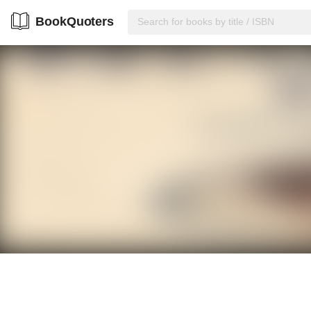
BookQuoters