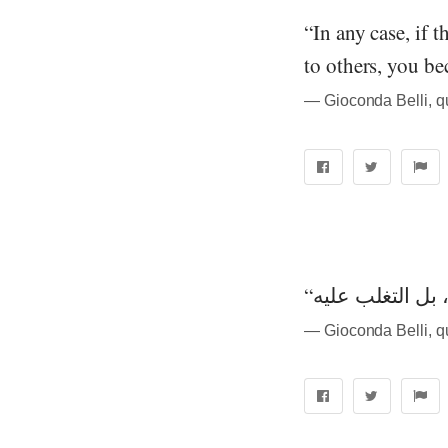
“In any case, if t
to others, you be
― Gioconda Belli, 
― Gioconda Belli, 