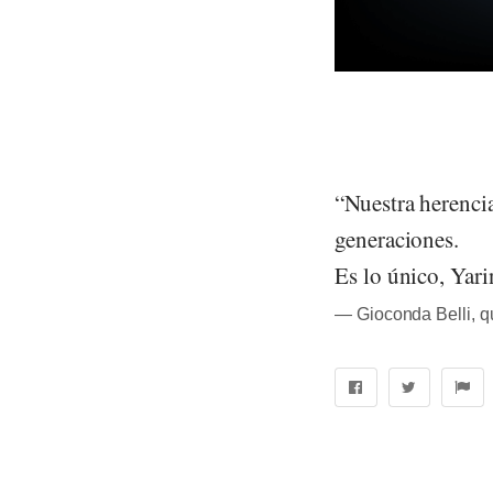
“Nuestra herencia
generaciones.
Es lo único, Yari
― Gioconda Belli, 