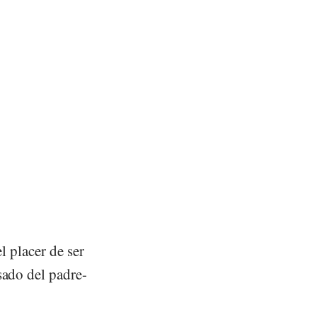
l placer de ser
sado del padre-