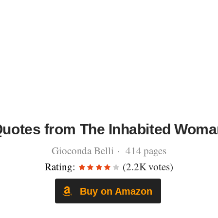
uotes from The Inhabited Woma
Gioconda Belli · 414 pages
Rating:
(2.2K votes)
Buy on Amazon