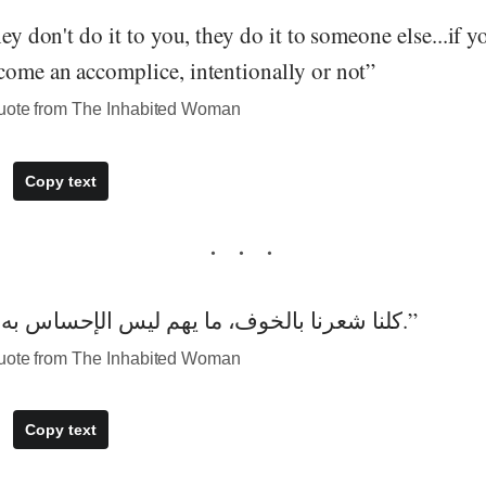
hey don't do it to you, they do it to someone else...if y
come an accomplice, intentionally or not”
quote from The Inhabited Woman
Copy text
“كلنا شعرنا بالخوف، ما يهم ليس الإحساس به، بل التغلب عليه.”
quote from The Inhabited Woman
Copy text