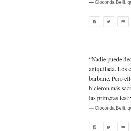
― Gioconda Belli, 
“Nadie puede deci
aniquilada. Los 
barbarie. Pero e
hicieron más sac
las primeras fest
― Gioconda Belli, 