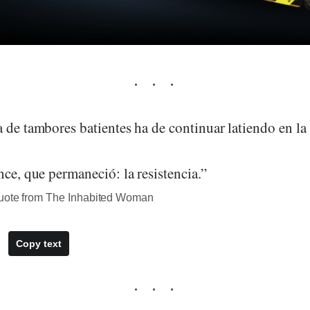
 de tambores batientes ha de continuar latiendo en la 
nce, que permaneció: la resistencia.”
quote from The Inhabited Woman
Copy text