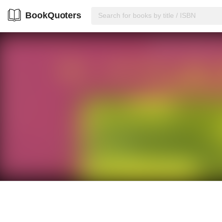
BookQuoters