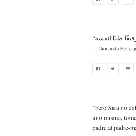
― Gioconda Belli, 
“Pero Sara no ent
uno mismo, tomar 
padre al padre-m