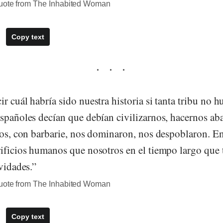
quote from The Inhabited Woman
Copy text
r cuál habría sido nuestra historia si tanta tribu no h
españoles decían que debían civilizarnos, hacernos ab
llos, con barbarie, nos dominaron, nos despoblaron. E
rificios humanos que nosotros en el tiempo largo que 
ividades.”
quote from The Inhabited Woman
Copy text