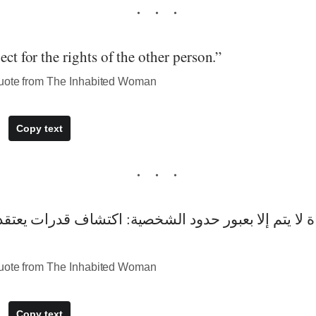
ect for the rights of the other person.”
quote from The Inhabited Woman
Copy text
quote from The Inhabited Woman
Copy text