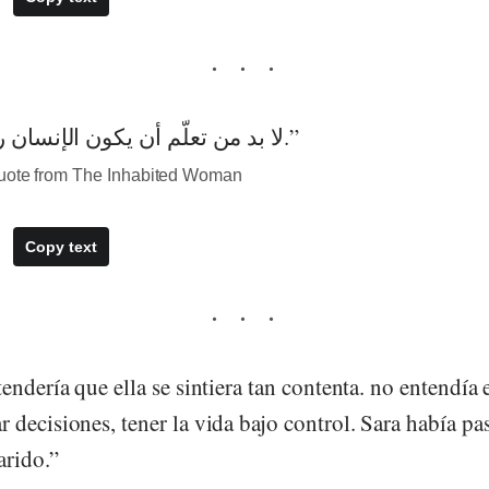
“لا بد من تعلّم أن يكون الإنسان رفيقًا طيبًا لنفسه.”
quote from The Inhabited Woman
Copy text
endería que ella se sintiera tan contenta. no entendía e
decisiones, tener la vida bajo control. Sara había pa
arido.”