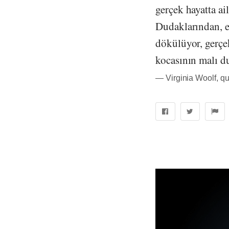
gerçek hayatta ai
Dudaklarından, ed
dökülüyor, gerçe
kocasının malı 
― Virginia Woolf, q