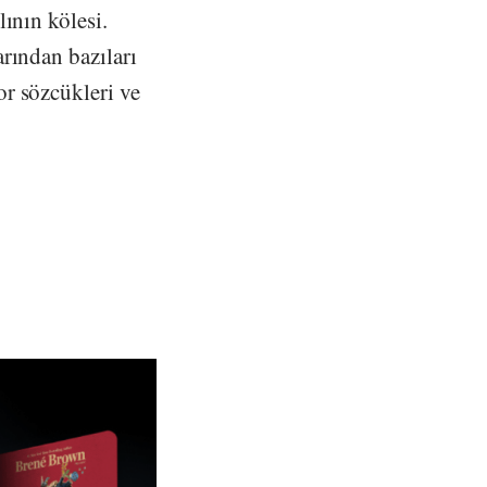
ının kölesi.
rından bazıları
or sözcükleri ve