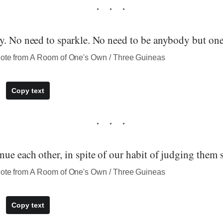
y. No need to sparkle. No need to be anybody but one
uote from A Room of One's Own / Three Guineas
Copy text
ue each other, in spite of our habit of judging them s
uote from A Room of One's Own / Three Guineas
Copy text