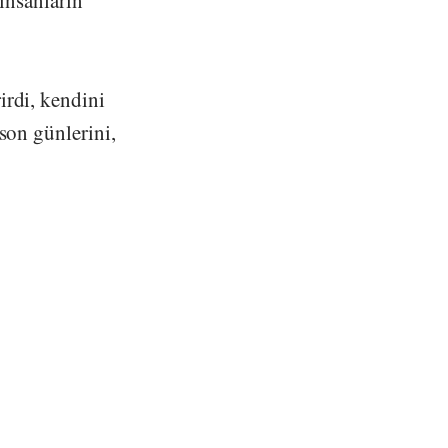
 insanların
irdi, kendini
son günlerini,