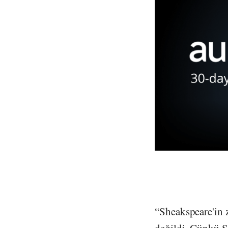
“Sheakspeare'in 