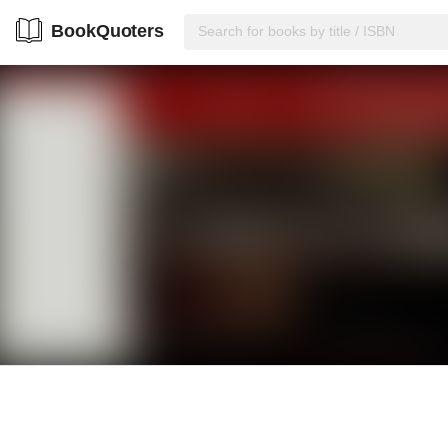
BookQuoters