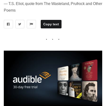
― T.S. Eliot, quote from The Wasteland, Prufrock and Other
Poems
Copy text