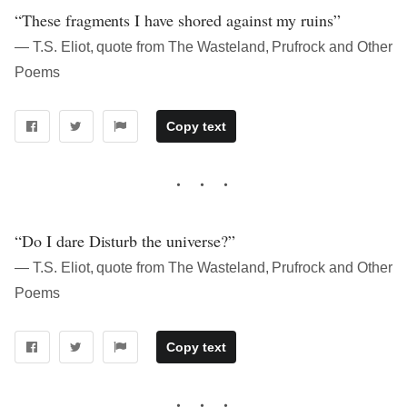
“These fragments I have shored against my ruins”
― T.S. Eliot, quote from The Wasteland, Prufrock and Other
Poems
Copy text
“Do I dare Disturb the universe?”
― T.S. Eliot, quote from The Wasteland, Prufrock and Other
Poems
Copy text