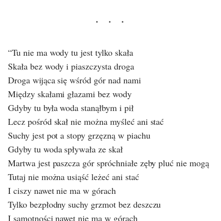
“Tu nie ma wody tu jest tylko skała
Skała bez wody i piaszczysta droga
Droga wijąca się wśród gór nad nami
Między skałami głazami bez wody
Gdyby tu była woda stanąłbym i pił
Lecz pośród skał nie można myśleć ani stać
Suchy jest pot a stopy grzęzną w piachu
Gdyby tu woda spływała ze skał
Martwa jest paszcza gór spróchniałe zęby pluć nie mogą
Tutaj nie można usiąść leżeć ani stać
I ciszy nawet nie ma w górach
Tylko bezpłodny suchy grzmot bez deszczu
I samotności nawet nie ma w górach