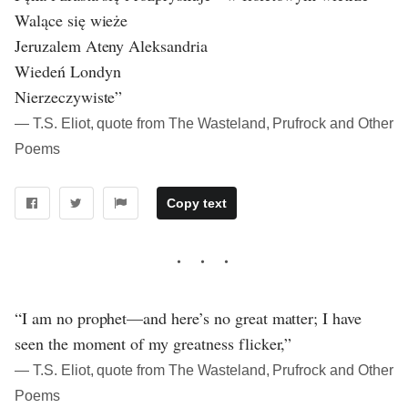
Walące się wieże
Jeruzalem Ateny Aleksandria
Wiedeń Londyn
Nierzeczywiste”
― T.S. Eliot, quote from The Wasteland, Prufrock and Other
Poems
Copy text
“I am no prophet—and here’s no great matter; I have
seen the moment of my greatness flicker,”
― T.S. Eliot, quote from The Wasteland, Prufrock and Other
Poems