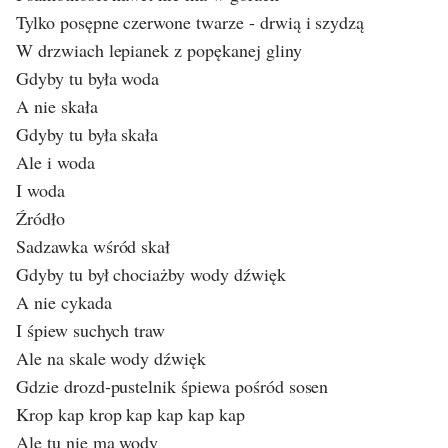
Tylko posępne czerwone twarze - drwią i szydzą
W drzwiach lepianek z popękanej gliny
Gdyby tu była woda
A nie skała
Gdyby tu była skała
Ale i woda
I woda
Źródło
Sadzawka wśród skał
Gdyby tu był chociażby wody dźwięk
A nie cykada
I śpiew suchych traw
Ale na skale wody dźwięk
Gdzie drozd-pustelnik śpiewa pośród sosen
Krop kap krop kap kap kap kap
Ale tu nie ma wody