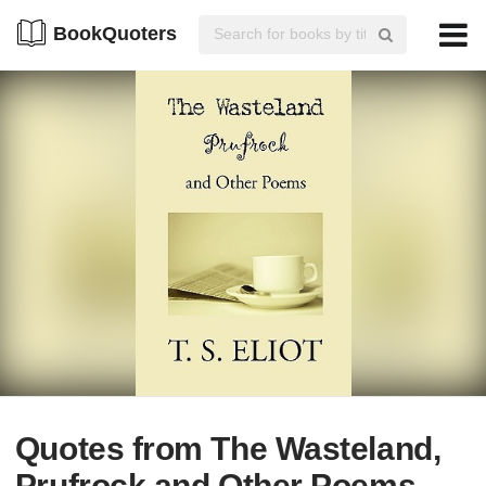
BookQuoters
Quotes from The Wasteland,
Prufrock and Other Poems