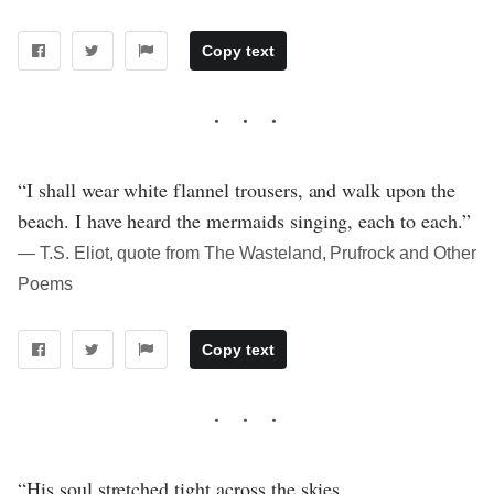
Copy text
“I shall wear white flannel trousers, and walk upon the
beach. I have heard the mermaids singing, each to each.”
― T.S. Eliot, quote from The Wasteland, Prufrock and Other
Poems
Copy text
“His soul stretched tight across the skies