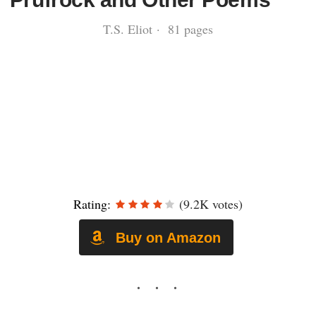
T.S. Eliot · 81 pages
Rating:
(9.2K votes)
Buy on Amazon