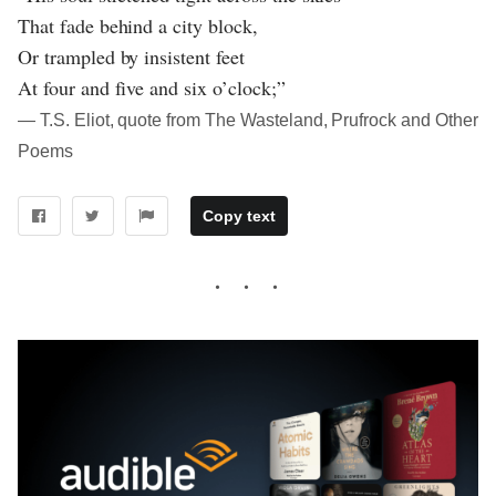
That fade behind a city block,
Or trampled by insistent feet
At four and five and six o’clock;”
― T.S. Eliot, quote from The Wasteland, Prufrock and Other
Poems
Copy text