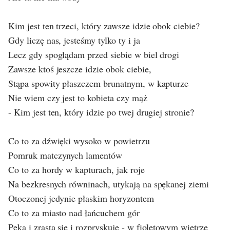
Kim jest ten trzeci, który zawsze idzie obok ciebie?
Gdy liczę nas, jesteśmy tylko ty i ja
Lecz gdy spoglądam przed siebie w biel drogi
Zawsze ktoś jeszcze idzie obok ciebie,
Stąpa spowity płaszczem brunatnym, w kapturze
Nie wiem czy jest to kobieta czy mąż
- Kim jest ten, który idzie po twej drugiej stronie?
Co to za dźwięki wysoko w powietrzu
Pomruk matczynych lamentów
Co to za hordy w kapturach, jak roje
Na bezkresnych równinach, utykają na spękanej ziemi
Otoczonej jedynie płaskim horyzontem
Co to za miasto nad łańcuchem gór
Pęka i zrasta się i rozpryskuje - w fioletowym wietrze