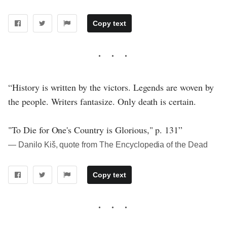
Copy text
“History is written by the victors. Legends are woven by
the people. Writers fantasize. Only death is certain.
"To Die for One's Country is Glorious," p. 131”
― Danilo Kiš, quote from The Encyclopedia of the Dead
Copy text