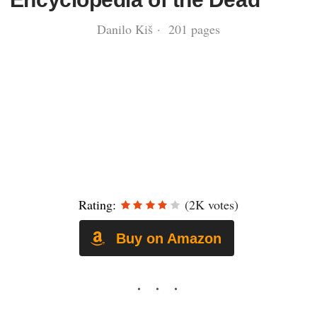
Danilo Kiš · 201 pages
Rating:
(2K votes)
Buy on Amazon