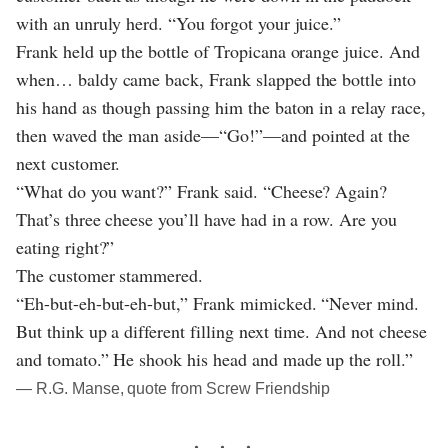
with an unruly herd. “You forgot your juice.”
Frank held up the bottle of Tropicana orange juice. And
when… baldy came back, Frank slapped the bottle into
his hand as though passing him the baton in a relay race,
then waved the man aside—“Go!”—and pointed at the
next customer.
“What do you want?” Frank said. “Cheese? Again?
That’s three cheese you’ll have had in a row. Are you
eating right?”
The customer stammered.
“Eh-but-eh-but-eh-but,” Frank mimicked. “Never mind.
But think up a different filling next time. And not cheese
and tomato.” He shook his head and made up the roll.”
― R.G. Manse, quote from Screw Friendship