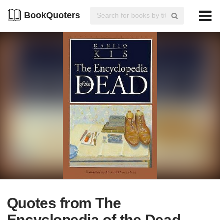
BookQuoters
Quotes from The
Encyclopedia of the Dead