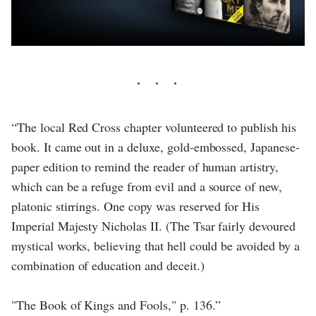
“The local Red Cross chapter volunteered to publish his
book. It came out in a deluxe, gold-embossed, Japanese-
paper edition to remind the reader of human artistry,
which can be a refuge from evil and a source of new,
platonic stirrings. One copy was reserved for His
Imperial Majesty Nicholas II. (The Tsar fairly devoured
mystical works, believing that hell could be avoided by a
combination of education and deceit.)
"The Book of Kings and Fools," p. 136.”